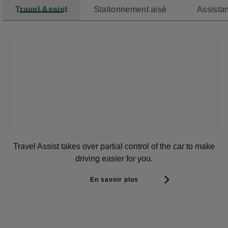
Travel Assist
Stationnement aisé
Assistan
Travel Assist takes over partial control of the car to make
driving easier for you.
En savoir plus