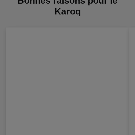
Bonnes raisons pour le
Karoq