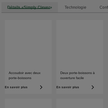
Détails «Simply Clever»
Technologie
Conf
Accoudoir avec deux
Deux porte-boissons à
porte-boissons
ouverture facile
En savoir plus
En savoir plus