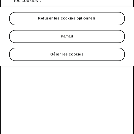
les cookies".
Refuser les cookies optionnels
Parfait
Superb
Gérer les cookies
Élégance et luxe
Configurer
Demandez un essai routier
Variantes des modèles