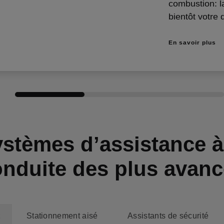
combustion: l
bientôt votre 
En savoir plus
stèmes d’assistance à
nduite des plus avan
t
Stationnement aisé
Assistants de sécurité