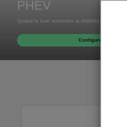
PHEV
Quand le luxe rencontre la mobilité durable
Configurer