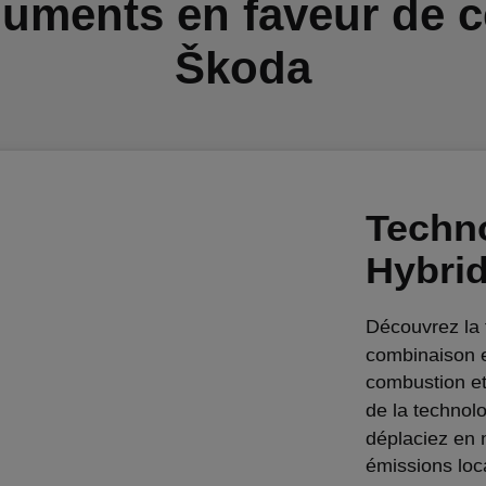
uments en faveur de c
Škoda
Techno
Hybrid
Découvrez la 
combinaison e
combustion et 
de la technol
déplaciez en 
émissions loc