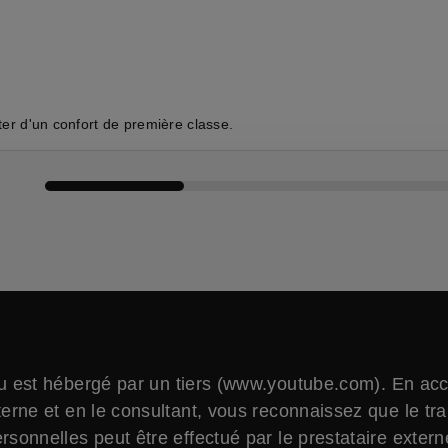
ter d'un confort de première classe.
Comparer les véhicules
 est hébergé par un tiers (www.youtube.com). En ac
erne et en le consultant, vous reconnaissez que le tr
sonnelles peut être effectué par le prestataire exter