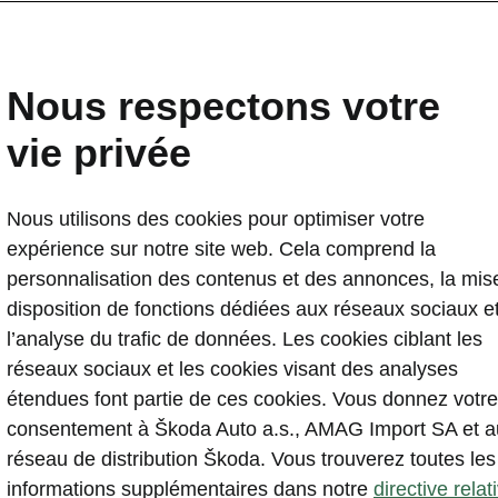
Nous respectons votre
vie privée
Demandez u
Nous utilisons des cookies pour optimiser votre
expérience sur notre site web. Cela comprend la
personnalisation des contenus et des annonces, la mis
disposition de fonctions dédiées aux réseaux sociaux e
Variantes des modèle
l’analyse du trafic de données. Les cookies ciblant les
réseaux sociaux et les cookies visant des analyses
étendues font partie de ces cookies. Vous donnez votre
consentement à Škoda Auto a.s., AMAG Import SA et a
réseau de distribution Škoda. Vous trouverez toutes les
informations supplémentaires dans notre
directive relat