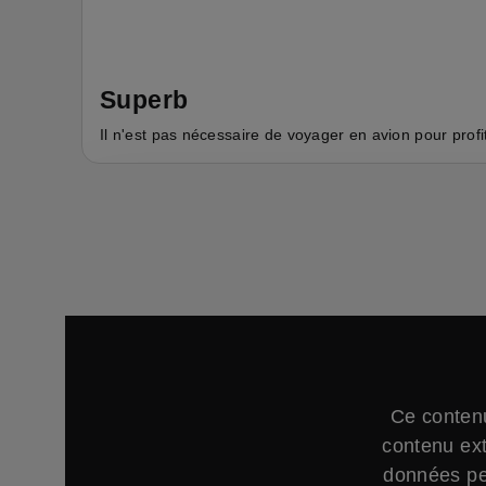
Superb
Il n'est pas nécessaire de voyager en avion pour profi
Ce contenu
contenu ext
données per