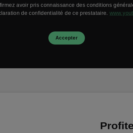
firmez avoir pris connaissance des conditions général
laration de confidentialité de ce prestataire.
www.you
Accepter
Profit