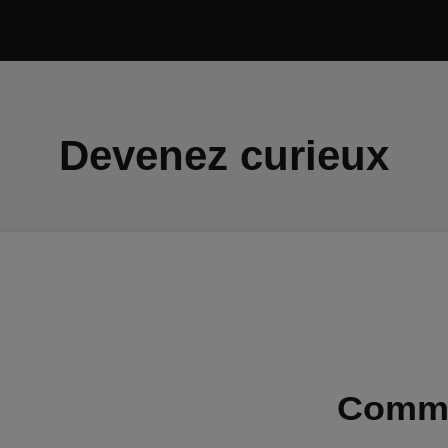
Devenez curieux
Comme 