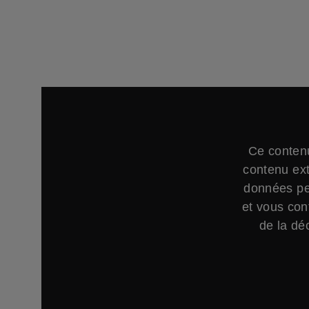
Ce contenu
contenu ext
données per
et vous con
de la déc