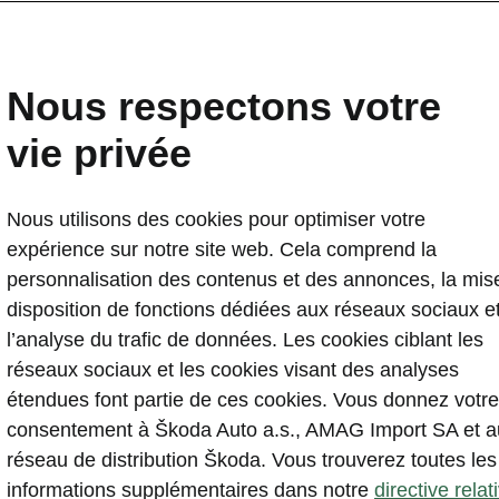
en
Nous respectons votre
vie privée
Demandez u
Nous utilisons des cookies pour optimiser votre
expérience sur notre site web. Cela comprend la
personnalisation des contenus et des annonces, la mis
disposition de fonctions dédiées aux réseaux sociaux e
Plus de style, plus de
l’analyse du trafic de données. Les cookies ciblant les
réseaux sociaux et les cookies visant des analyses
sportivité
étendues font partie de ces cookies. Vous donnez votre
consentement à Škoda Auto a.s., AMAG Import SA et a
réseau de distribution Škoda. Vous trouverez toutes les
informations supplémentaires dans notre
directive relat