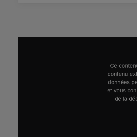
Ce contenu
contenu ext
données per
et vous con
de la déc