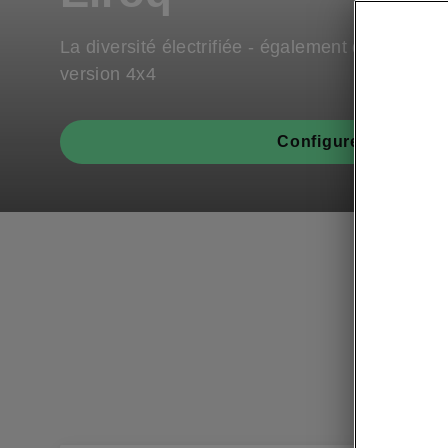
La diversité électrifiée - également disponible 
version 4x4
Configurer