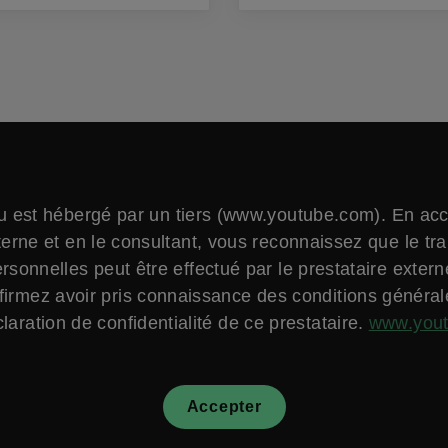
 est hébergé par un tiers (www.youtube.com). En ac
erne et en le consultant, vous reconnaissez que le tr
sonnelles peut être effectué par le prestataire exter
firmez avoir pris connaissance des conditions général
laration de confidentialité de ce prestataire.
www.you
Accepter