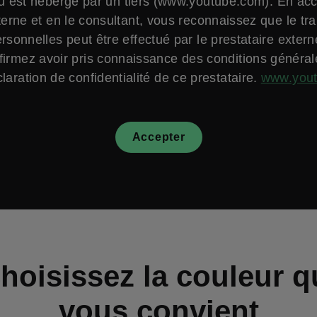
 est hébergé par un tiers (www.youtube.com). En ac
erne et en le consultant, vous reconnaissez que le tr
sonnelles peut être effectué par le prestataire exter
firmez avoir pris connaissance des conditions général
laration de confidentialité de ce prestataire.
www.you
Accepter
hoisissez la couleur q
vous convient