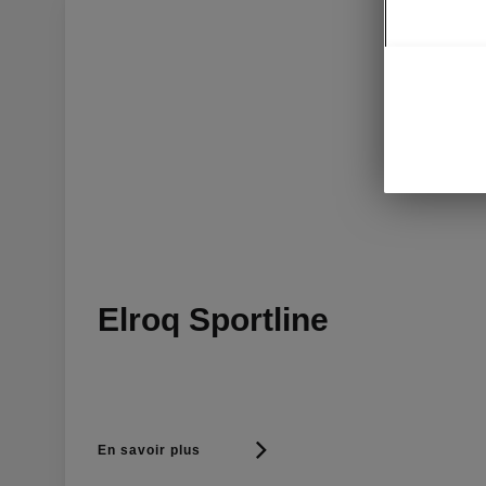
Elroq Sportline
En savoir plus