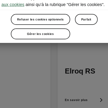
aux cookies
ainsi qu’à la rubrique "Gérer les cookies".
Refuser les cookies optionnels
Parfait
Gérer les cookies
Elroq RS
En savoir plus