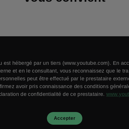
 est hébergé par un tiers (www.youtube.com). En ac
erne et en le consultant, vous reconnaissez que le tr
sonnelles peut être effectué par le prestataire exter
firmez avoir pris connaissance des conditions général
laration de confidentialité de ce prestataire.
www.you
Accepter