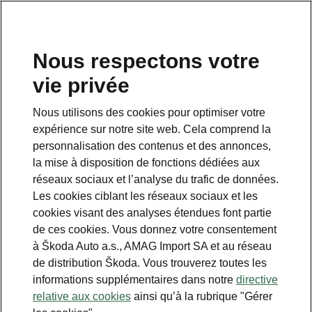
FR
Nous respectons votre
vie privée
This page is a supplementary page of the opening page.
Click the button to get back.
Nous utilisons des cookies pour optimiser votre
expérience sur notre site web. Cela comprend la
Get back to the opening page.
personnalisation des contenus et des annonces,
la mise à disposition de fonctions dédiées aux
réseaux sociaux et l’analyse du trafic de données.
Les cookies ciblant les réseaux sociaux et les
cookies visant des analyses étendues font partie
de ces cookies. Vous donnez votre consentement
à Škoda Auto a.s., AMAG Import SA et au réseau
de distribution Škoda. Vous trouverez toutes les
informations supplémentaires dans notre
directive
Hiver
relative aux cookies
ainsi qu’à la rubrique "Gérer