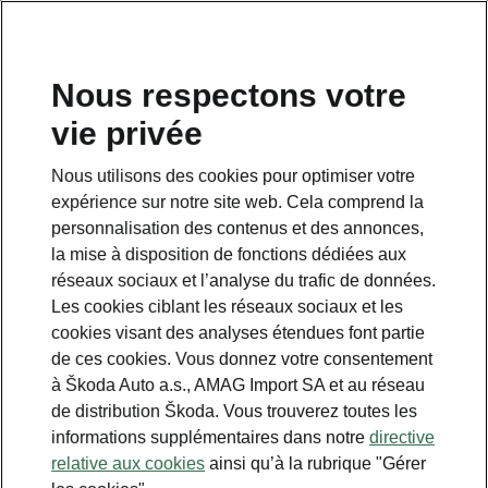
FR
Nous respectons votre
vie privée
This page is a supplementary page of the opening page.
Click the button to get back.
Nous utilisons des cookies pour optimiser votre
expérience sur notre site web. Cela comprend la
Get back to the opening page.
personnalisation des contenus et des annonces,
la mise à disposition de fonctions dédiées aux
réseaux sociaux et l’analyse du trafic de données.
Les cookies ciblant les réseaux sociaux et les
cookies visant des analyses étendues font partie
de ces cookies. Vous donnez votre consentement
à Škoda Auto a.s., AMAG Import SA et au réseau
de distribution Škoda. Vous trouverez toutes les
informations supplémentaires dans notre
directive
relative aux cookies
ainsi qu’à la rubrique "Gérer