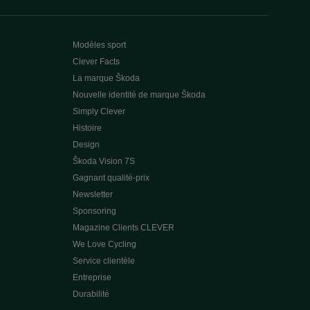
Modèles sport
Clever Facts
La marque Škoda
Nouvelle identité de marque Škoda
Simply Clever
Histoire
Design
Škoda Vision 7S
Gagnant qualité-prix
Newsletter
Sponsoring
Magazine Clients CLEVER
We Love Cycling
Service clientèle
Entreprise
Durabilité