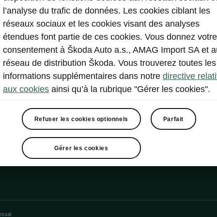
l’analyse du trafic de données. Les cookies ciblant les
nvenience
réseaux sociaux et les cookies visant des analyses
étendues font partie de ces cookies. Vous donnez votre
consentement à Škoda Auto a.s., AMAG Import SA et a
conducteur et siège passager avant réglables électrique
réseau de distribution Škoda. Vous trouverez toutes les
iseurs avec fonction mémoire
informations supplémentaires dans notre
directive relat
aux cookies
ainsi qu’à la rubrique "Gérer les cookies".
Refuser les cookies optionnels
Parfait
Gérer les cookies
essai