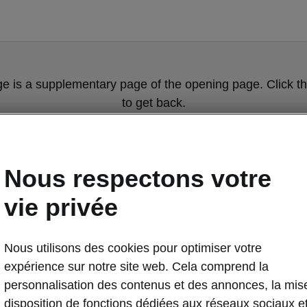
ge is a supplementary page of the opening page. Click th
to get back.
Get back to the opening page.
Nous respectons votre
vie privée
Nous utilisons des cookies pour optimiser votre
expérience sur notre site web. Cela comprend la
personnalisation des contenus et des annonces, la mis
disposition de fonctions dédiées aux réseaux sociaux e