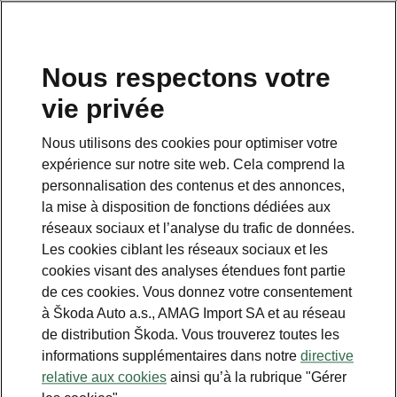
FR
Nous respectons votre
vie privée
This page is a supplementary page of the opening page.
Click the button to get back.
Nous utilisons des cookies pour optimiser votre
expérience sur notre site web. Cela comprend la
Get back to the opening page.
personnalisation des contenus et des annonces,
la mise à disposition de fonctions dédiées aux
réseaux sociaux et l’analyse du trafic de données.
Les cookies ciblant les réseaux sociaux et les
cookies visant des analyses étendues font partie
de ces cookies. Vous donnez votre consentement
à Škoda Auto a.s., AMAG Import SA et au réseau
de distribution Škoda. Vous trouverez toutes les
informations supplémentaires dans notre
directive
Design
relative aux cookies
ainsi qu’à la rubrique "Gérer