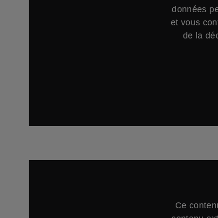
données per
et vous con
de la déc
Ce contenu