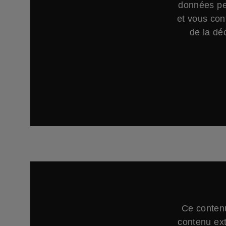
données per
et vous con
de la déc
Ce contenu
contenu ext