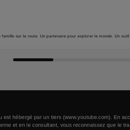
 famille sur la route. Un partenaire pour explorer le monde. Un outil
Comparer les véhicules
 est hébergé par un tiers (www.youtube.com). En ac
erne et en le consultant, vous reconnaissez que le tr