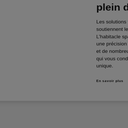
plein 
Les solutions
soutiennent l
L’habitacle sp
une précision
et de nombreu
qui vous cond
unique.
En savoir plus