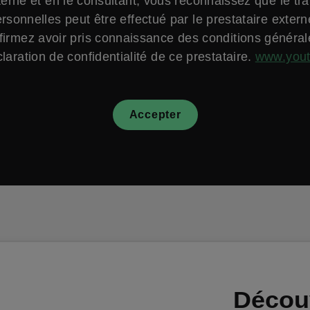
erne et en le consultant, vous reconnaissez que le tr
sonnelles peut être effectué par le prestataire exter
firmez avoir pris connaissance des conditions général
laration de confidentialité de ce prestataire.
www.you
Accepter
Décou