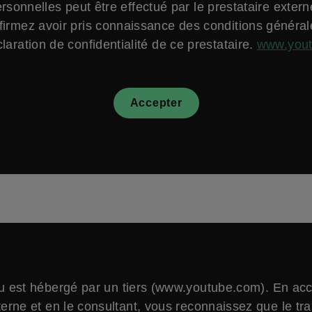
sonnelles peut être effectué par le prestataire exter
firmez avoir pris connaissance des conditions général
laration de confidentialité de ce prestataire.
www.you
Accepter
 est hébergé par un tiers (www.youtube.com). En ac
erne et en le consultant, vous reconnaissez que le tr