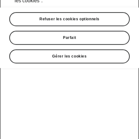
les cookies".
Refuser les cookies optionnels
Parfait
Gérer les cookies