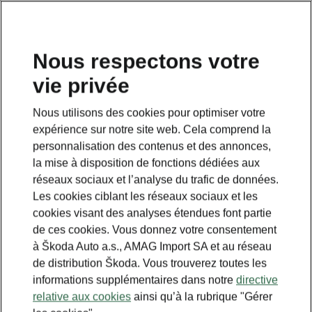
FR
Nous respectons votre
vie privée
Cette page est une page complémentaire de la page
d’accueil. Cliquez sur le bouton pour revenir en arrière.
Nous utilisons des cookies pour optimiser votre
expérience sur notre site web. Cela comprend la
RETOUR À LA PAGE D’ACCUEIL
personnalisation des contenus et des annonces,
la mise à disposition de fonctions dédiées aux
réseaux sociaux et l’analyse du trafic de données.
Les cookies ciblant les réseaux sociaux et les
cookies visant des analyses étendues font partie
de ces cookies. Vous donnez votre consentement
à Škoda Auto a.s., AMAG Import SA et au réseau
de distribution Škoda. Vous trouverez toutes les
informations supplémentaires dans notre
directive
relative aux cookies
ainsi qu’à la rubrique "Gérer