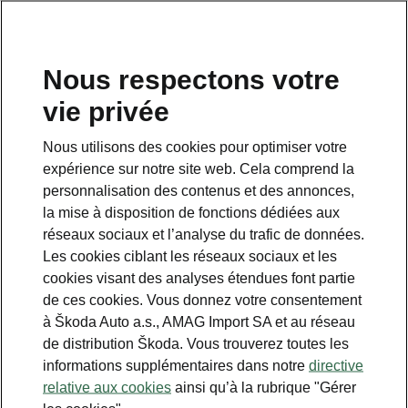
FR
Nous respectons votre
vie privée
Bei dieser Seite handelt es sich um eine
Ergänzungsseite zur Startseite. Klicken Sie auf die
Nous utilisons des cookies pour optimiser votre
Schaltfläche, um zurück zur Startseite zu gelangen.
expérience sur notre site web. Cela comprend la
personnalisation des contenus et des annonces,
ZURÜCK ZUR STARTSEITE
la mise à disposition de fonctions dédiées aux
réseaux sociaux et l’analyse du trafic de données.
Les cookies ciblant les réseaux sociaux et les
cookies visant des analyses étendues font partie
de ces cookies. Vous donnez votre consentement
à Škoda Auto a.s., AMAG Import SA et au réseau
de distribution Škoda. Vous trouverez toutes les
informations supplémentaires dans notre
directive
relative aux cookies
ainsi qu’à la rubrique "Gérer