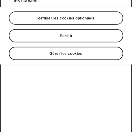
les cookies".
Refuser les cookies optionnels
Parfait
Gérer les cookies
• Le chauffage auxiliaire programmable à
distance peut être programmé jusqu’à sept
jours à l’avance