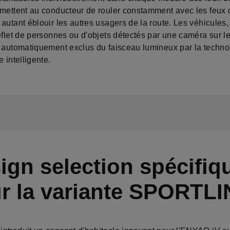
rmettent au conducteur de rouler constamment avec les feux 
autant éblouir les autres usagers de la route. Les véhicules
eflet de personnes ou d'objets détectés par une caméra sur l
t automatiquement exclus du faisceau lumineux par la techno
e intelligente.
ign selection spécifiq
r la variante SPORTLI