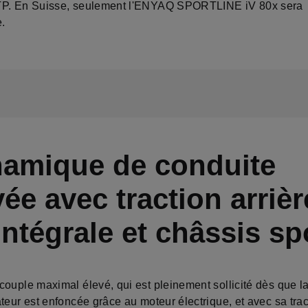
TP. En Suisse, seulement l'ENYAQ SPORTLINE iV 80x sera
e.
amique de conduite
vée avec traction arrièr
intégrale et châssis sp
couple maximal élevé, qui est pleinement sollicité dès que l
teur est enfoncée grâce au moteur électrique, et avec sa trac