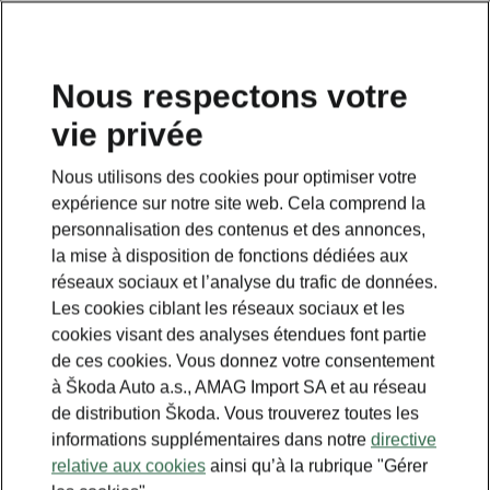
FR
Nous respectons votre
vie privée
This page is a supplementary page of the opening page.
Click the button to get back.
Nous utilisons des cookies pour optimiser votre
expérience sur notre site web. Cela comprend la
Get back to the opening page.
personnalisation des contenus et des annonces,
la mise à disposition de fonctions dédiées aux
réseaux sociaux et l’analyse du trafic de données.
Les cookies ciblant les réseaux sociaux et les
cookies visant des analyses étendues font partie
de ces cookies. Vous donnez votre consentement
à Škoda Auto a.s., AMAG Import SA et au réseau
de distribution Škoda. Vous trouverez toutes les
informations supplémentaires dans notre
directive
relative aux cookies
ainsi qu’à la rubrique "Gérer