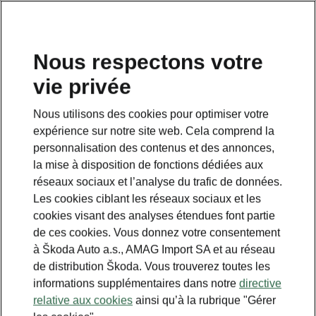
FR
Nous respectons votre
vie privée
This page is a supplementary page of the opening page.
Click the button to get back.
Nous utilisons des cookies pour optimiser votre
expérience sur notre site web. Cela comprend la
Get back to the opening page.
personnalisation des contenus et des annonces,
la mise à disposition de fonctions dédiées aux
réseaux sociaux et l’analyse du trafic de données.
Les cookies ciblant les réseaux sociaux et les
cookies visant des analyses étendues font partie
de ces cookies. Vous donnez votre consentement
à Škoda Auto a.s., AMAG Import SA et au réseau
de distribution Škoda. Vous trouverez toutes les
informations supplémentaires dans notre
directive
relative aux cookies
ainsi qu’à la rubrique "Gérer