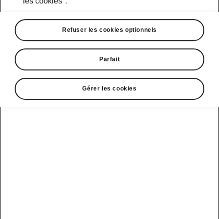
les cookies".
Refuser les cookies optionnels
Parfait
Gérer les cookies