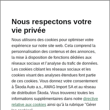
FR
Nous respectons votre
vie privée
This page is a supplementary page of the opening page.
Click the button to get back.
Nous utilisons des cookies pour optimiser votre
expérience sur notre site web. Cela comprend la
Get back to the opening page.
personnalisation des contenus et des annonces,
la mise à disposition de fonctions dédiées aux
réseaux sociaux et l’analyse du trafic de données.
Les cookies ciblant les réseaux sociaux et les
cookies visant des analyses étendues font partie
de ces cookies. Vous donnez votre consentement
à Škoda Auto a.s., AMAG Import SA et au réseau
de distribution Škoda. Vous trouverez toutes les
informations supplémentaires dans notre
directive
relative aux cookies
ainsi qu’à la rubrique "Gérer