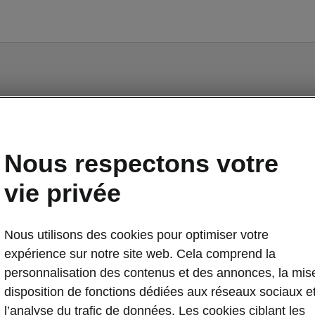
k Technology
Nous respectons votre
otainment Plus
vie privée
d'infodivertissement 13" avec fonction de navigation
Nous utilisons des cookies pour optimiser votre
expérience sur notre site web. Cela comprend la
personnalisation des contenus et des annonces, la mis
disposition de fonctions dédiées aux réseaux sociaux e
l’analyse du trafic de données. Les cookies ciblant les