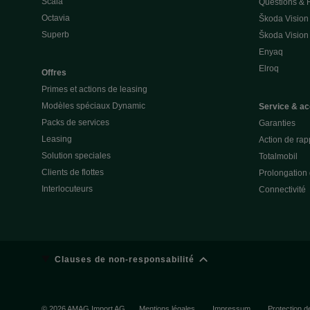
Scala
Questions &
Octavia
Škoda Vision
Superb
Škoda Vision
Enyaq
Elroq
Offres
Primes et actions de leasing
Modèles spéciaux Dynamic
Service & ac
Packs de services
Garanties
Leasing
Action de rap
Solution speciales
Totalmobil
Clients de flottes
Prolongation 
Interlocuteurs
Connectivité
Clauses de non-responsabilité
© 2026 AMAG Import AG
Mentions légales
Impressum
Protection 