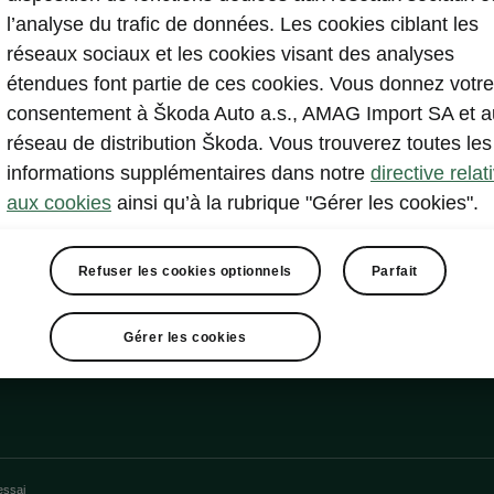
l’analyse du trafic de données. Les cookies ciblant les
réseaux sociaux et les cookies visant des analyses
étendues font partie de ces cookies. Vous donnez votre
consentement à Škoda Auto a.s., AMAG Import SA et a
réseau de distribution Škoda. Vous trouverez toutes les
informations supplémentaires dans notre
directive relat
aux cookies
ainsi qu’à la rubrique "Gérer les cookies".
Refuser les cookies optionnels
Parfait
Gérer les cookies
essai