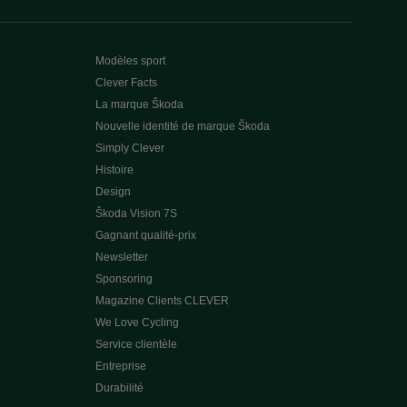
Modèles sport
Clever Facts
La marque Škoda
Nouvelle identité de marque Škoda
Simply Clever
Histoire
Design
Škoda Vision 7S
Gagnant qualité-prix
Newsletter
Sponsoring
Magazine Clients CLEVER
We Love Cycling
Service clientèle
Entreprise
Durabilité