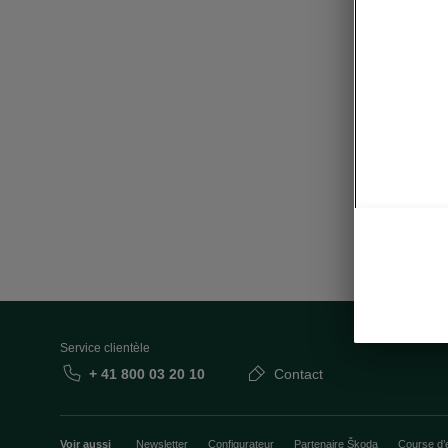
Service clientèle
+ 41 800 03 20 10
Contact
Voir aussi
Newsletter
Configurateur
Partenaire Škoda
Course d’