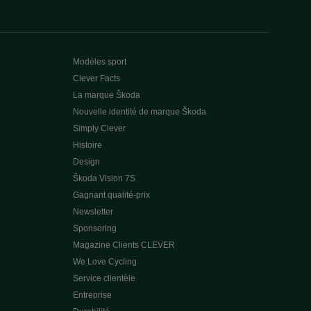
Modèles sport
Clever Facts
La marque Škoda
Nouvelle identité de marque Škoda
Simply Clever
Histoire
Design
Škoda Vision 7S
Gagnant qualité-prix
Newsletter
Sponsoring
Magazine Clients CLEVER
We Love Cycling
Service clientèle
Entreprise