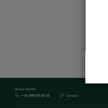
Service clientèle
+ 41 800 03 20 10
Contact