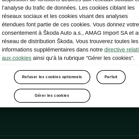
l’analyse du trafic de données. Les cookies ciblant les
permet de cont
réseaux sociaux et les cookies visant des analyses
vérifier rapid
étendues font partie de ces cookies. Vous donnez votre
aux dispositio
consentement à Škoda Auto a.s., AMAG Import SA et a
réseau de distribution Škoda. Vous trouverez toutes les
informations supplémentaires dans notre
directive relat
aux cookies
ainsi qu’à la rubrique "Gérer les cookies".
Refuser les cookies optionnels
Parfait
Gérer les cookies