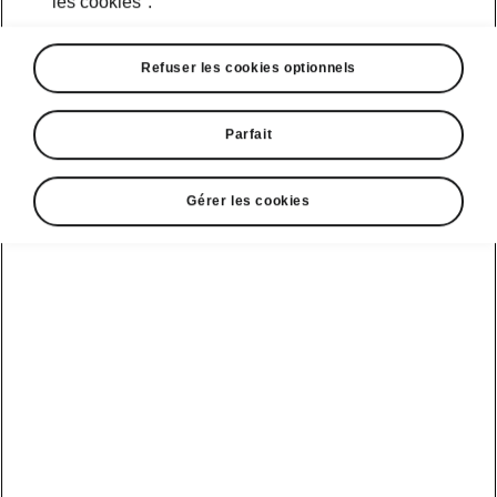
les cookies".
Refuser les cookies optionnels
Parfait
Gérer les cookies
Détails «Simply Clever»
Compartiment à parapluie
dans la porte avant
Le Škoda Kodiaq dispose d’un compartiment à
parapluie et d’un parapluie dans la porte du