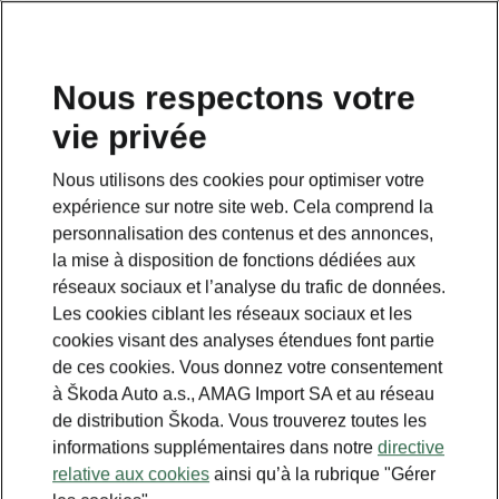
FR
Nous respectons votre
vie privée
This page is a supplementary page of the opening page.
Click the button to get back.
Nous utilisons des cookies pour optimiser votre
expérience sur notre site web. Cela comprend la
Get back to the opening page.
personnalisation des contenus et des annonces,
la mise à disposition de fonctions dédiées aux
réseaux sociaux et l’analyse du trafic de données.
Les cookies ciblant les réseaux sociaux et les
cookies visant des analyses étendues font partie
de ces cookies. Vous donnez votre consentement
à Škoda Auto a.s., AMAG Import SA et au réseau
de distribution Škoda. Vous trouverez toutes les
informations supplémentaires dans notre
directive
relative aux cookies
ainsi qu’à la rubrique "Gérer