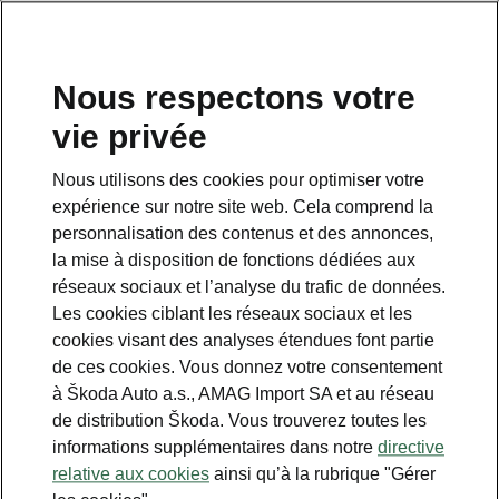
FR
Nous respectons votre
vie privée
This page is a supplementary page of the opening page.
Click the button to get back.
Nous utilisons des cookies pour optimiser votre
expérience sur notre site web. Cela comprend la
Get back to the opening page.
personnalisation des contenus et des annonces,
la mise à disposition de fonctions dédiées aux
réseaux sociaux et l’analyse du trafic de données.
Les cookies ciblant les réseaux sociaux et les
cookies visant des analyses étendues font partie
de ces cookies. Vous donnez votre consentement
à Škoda Auto a.s., AMAG Import SA et au réseau
de distribution Škoda. Vous trouverez toutes les
informations supplémentaires dans notre
directive
Comfort
relative aux cookies
ainsi qu’à la rubrique "Gérer