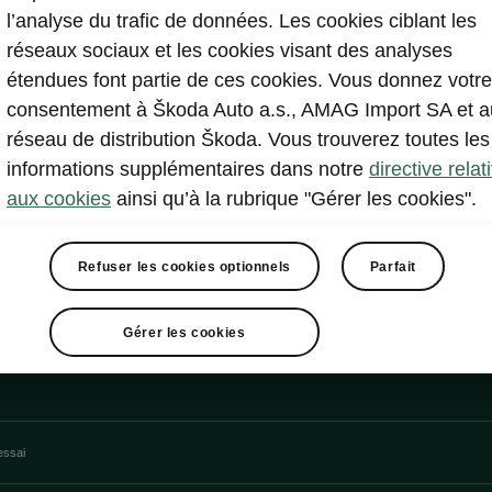
l’analyse du trafic de données. Les cookies ciblant les
divertissemen
réseaux sociaux et les cookies visant des analyses
étendues font partie de ces cookies. Vous donnez votre
consentement à Škoda Auto a.s., AMAG Import SA et a
réseau de distribution Škoda. Vous trouverez toutes les
informations supplémentaires dans notre
directive relat
aux cookies
ainsi qu’à la rubrique "Gérer les cookies".
Refuser les cookies optionnels
Parfait
Gérer les cookies
essai