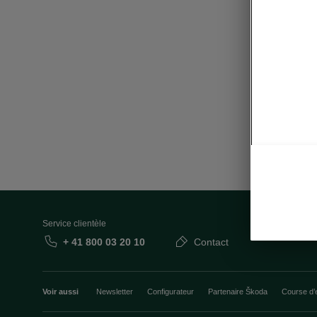
Service clientèle
+ 41 800 03 20 10
Contact
Voir aussi
Newsletter
Configurateur
Partenaire Škoda
Course d’