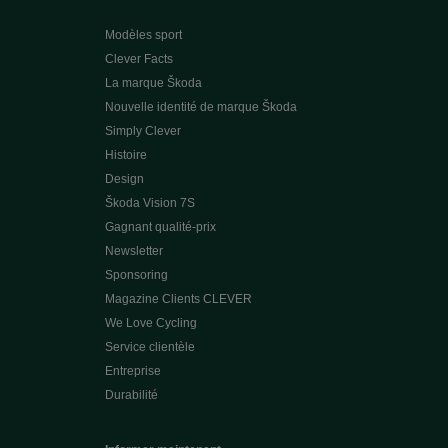
Modèles sport
Clever Facts
La marque Škoda
Nouvelle identité de marque Škoda
Simply Clever
Histoire
Design
Škoda Vision 7S
Gagnant qualité-prix
Newsletter
Sponsoring
Magazine Clients CLEVER
We Love Cycling
Service clientèle
Entreprise
Durabilité