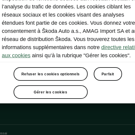
l’analyse du trafic de données. Les cookies ciblant les
tionnement
réseaux sociaux et les cookies visant des analyses
étendues font partie de ces cookies. Vous donnez votre
consentement à Škoda Auto a.s., AMAG Import SA et a
rs de parcage avant
réseau de distribution Škoda. Vous trouverez toutes les
 de recul
informations supplémentaires dans notre
directive relat
aux cookies
ainsi qu’à la rubrique "Gérer les cookies".
Refuser les cookies optionnels
Parfait
Gérer les cookies
essai