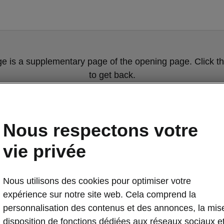
ge is a supplementary page of the opening page. Click th
to get back.
Get back to the opening page.
Nous respectons votre
vie privée
Nous utilisons des cookies pour optimiser votre
expérience sur notre site web. Cela comprend la
personnalisation des contenus et des annonces, la mis
disposition de fonctions dédiées aux réseaux sociaux e