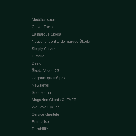
Modèles sport
Clever Facts
La marque Škoda
Nouvelle identité de marque Škoda
Simply Clever
Histoire
Design
Škoda Vision 7S
Gagnant qualité-prix
Newsletter
Sponsoring
Magazine Clients CLEVER
We Love Cycling
Service clientèle
Entreprise
Durabilité