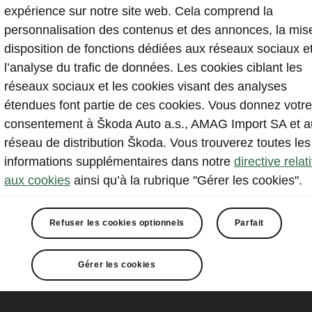
expérience sur notre site web. Cela comprend la
personnalisation des contenus et des annonces, la mis
disposition de fonctions dédiées aux réseaux sociaux e
l’analyse du trafic de données. Les cookies ciblant les
réseaux sociaux et les cookies visant des analyses
étendues font partie de ces cookies. Vous donnez votre
consentement à Škoda Auto a.s., AMAG Import SA et a
réseau de distribution Škoda. Vous trouverez toutes les
informations supplémentaires dans notre
directive relat
aux cookies
ainsi qu’à la rubrique "Gérer les cookies".
Refuser les cookies optionnels
Parfait
Gérer les cookies