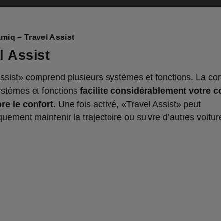
miq – Travel Assist
l Assist
Assist» comprend plusieurs systèmes et fonctions. La co
ystèmes et fonctions
facilite considérablement votre c
re le confort.
Une fois activé, «Travel Assist» peut
uement maintenir la trajectoire ou suivre d’autres voitur