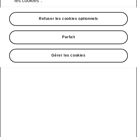
les cookies".
d’œil
Refuser les cookies optionnels
Dimensions du véhicule
Parfait
Dimensions intérieures et extérieures,
volume du coffre.
Gérer les cookies