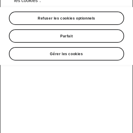
les cookies".
Refuser les cookies optionnels
Parfait
Gérer les cookies
Détails «Simply Clever»
Porte-ticket fixé au montant
A
Les objets les plus petits sont toujours les plus
simples à perdre. Les tickets de parking, par