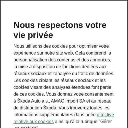
FR
Nous respectons votre
vie privée
This page is a supplementary page of the opening page.
Click the button to get back.
Nous utilisons des cookies pour optimiser votre
expérience sur notre site web. Cela comprend la
Get back to the opening page.
personnalisation des contenus et des annonces,
la mise à disposition de fonctions dédiées aux
réseaux sociaux et l’analyse du trafic de données.
Les cookies ciblant les réseaux sociaux et les
cookies visant des analyses étendues font partie
de ces cookies. Vous donnez votre consentement
à Škoda Auto a.s., AMAG Import SA et au réseau
de distribution Škoda. Vous trouverez toutes les
informations supplémentaires dans notre
directive
relative aux cookies
ainsi qu’à la rubrique "Gérer