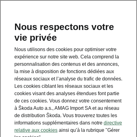
FR
Nous respectons votre
vie privée
This page is a supplementary page of the opening page.
Click the button to get back.
Nous utilisons des cookies pour optimiser votre
expérience sur notre site web. Cela comprend la
Get back to the opening page.
personnalisation des contenus et des annonces,
la mise à disposition de fonctions dédiées aux
réseaux sociaux et l’analyse du trafic de données.
Les cookies ciblant les réseaux sociaux et les
cookies visant des analyses étendues font partie
de ces cookies. Vous donnez votre consentement
à Škoda Auto a.s., AMAG Import SA et au réseau
de distribution Škoda. Vous trouverez toutes les
informations supplémentaires dans notre
directive
relative aux cookies
ainsi qu’à la rubrique "Gérer