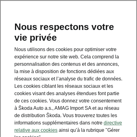
FR
Nous respectons votre
vie privée
Nous utilisons des cookies pour optimiser votre
Options
expérience sur notre site web. Cela comprend la
personnalisation des contenus et des annonces,
• Pompe à chaleur incluse en équipement de
la mise à disposition de fonctions dédiées aux
série
réseaux sociaux et l’analyse du trafic de données.
Les cookies ciblant les réseaux sociaux et les
cookies visant des analyses étendues font partie
de ces cookies. Vous donnez votre consentement
à Škoda Auto a.s., AMAG Import SA et au réseau
de distribution Škoda. Vous trouverez toutes les
informations supplémentaires dans notre
directive
relative aux cookies
ainsi qu’à la rubrique "Gérer