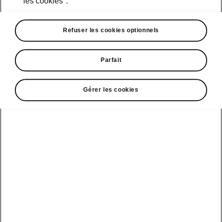
les cookies".
• Dispositif d’attelage rétractable
Refuser les cookies optionnels
Parfait
Gérer les cookies
• Filet de séparation