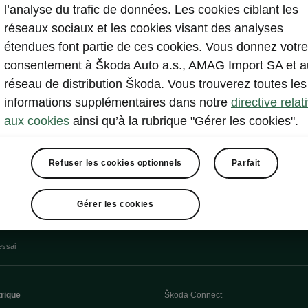
l’analyse du trafic de données. Les cookies ciblant les
réseaux sociaux et les cookies visant des analyses
étendues font partie de ces cookies. Vous donnez votre
consentement à Škoda Auto a.s., AMAG Import SA et a
réseau de distribution Škoda. Vous trouverez toutes les
informations supplémentaires dans notre
directive relat
aux cookies
ainsi qu’à la rubrique "Gérer les cookies".
Refuser les cookies optionnels
Parfait
Gérer les cookies
essai
trique
Škoda Connect