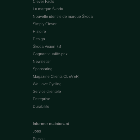
Clever Facts
La marque Škoda
Nouvelle identité de marque Škoda
Simply Clever
Histoire
Design
Škoda Vision 7S
Gagnant qualité-prix
Newsletter
Sponsoring
Magazine Clients CLEVER
We Love Cycling
Service clientèle
Entreprise
Durabilité
Informer maintenant
Jobs
Presse