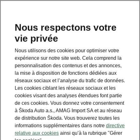
FR
Nous respectons votre
vie privée
This page is a supplementary page of the opening page.
Click the button to get back.
Nous utilisons des cookies pour optimiser votre
expérience sur notre site web. Cela comprend la
GET BACK TO THE OPENING PAGE.
personnalisation des contenus et des annonces,
la mise à disposition de fonctions dédiées aux
réseaux sociaux et l’analyse du trafic de données.
Les cookies ciblant les réseaux sociaux et les
cookies visant des analyses étendues font partie
de ces cookies. Vous donnez votre consentement
à Škoda Auto a.s., AMAG Import SA et au réseau
de distribution Škoda. Vous trouverez toutes les
informations supplémentaires dans notre
directive
relative aux cookies
ainsi qu’à la rubrique "Gérer