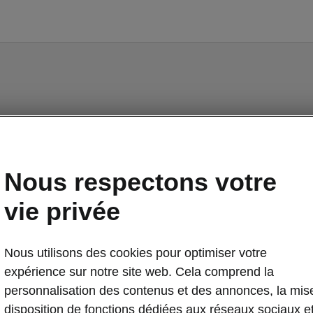
OCTAVIA iV - Manuels
Nous respectons votre
vie privée
Marché
Nous utilisons des cookies pour optimiser votre
Autres
Lan
expérience sur notre site web. Cela comprend la
personnalisation des contenus et des annonces, la mis
disposition de fonctions dédiées aux réseaux sociaux e