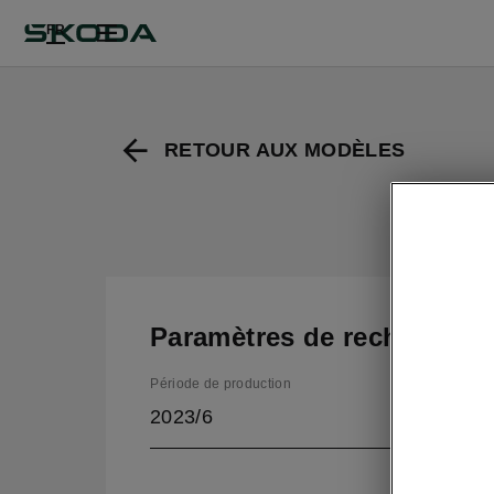
FR
RETOUR AUX MODÈLES
Paramètres de recherche
Période de production
2023/6