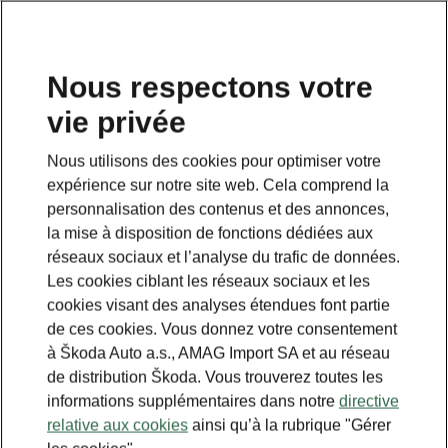
FR
Nous respectons votre
vie privée
This page is a supplementary page of the opening page.
Click the button to get back.
Nous utilisons des cookies pour optimiser votre
expérience sur notre site web. Cela comprend la
Get back to the opening page.
personnalisation des contenus et des annonces,
la mise à disposition de fonctions dédiées aux
réseaux sociaux et l’analyse du trafic de données.
Les cookies ciblant les réseaux sociaux et les
cookies visant des analyses étendues font partie
de ces cookies. Vous donnez votre consentement
à Škoda Auto a.s., AMAG Import SA et au réseau
de distribution Škoda. Vous trouverez toutes les
informations supplémentaires dans notre
directive
relative aux cookies
ainsi qu’à la rubrique "Gérer