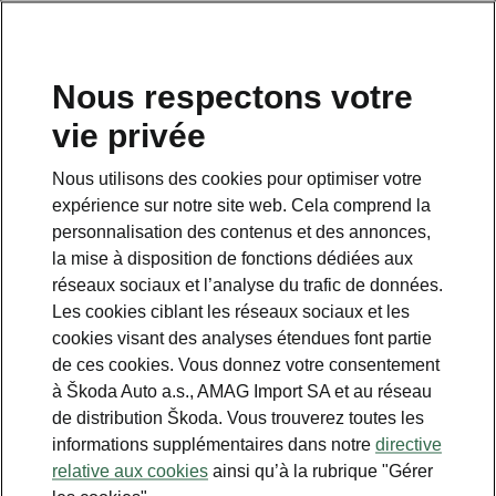
FR
Nous respectons votre
vie privée
Nous utilisons des cookies pour optimiser votre
Hiver Plus
expérience sur notre site web. Cela comprend la
personnalisation des contenus et des annonces,
• Rétroviseur intérieur avec système anti-
la mise à disposition de fonctions dédiées aux
éblouissement automatique
réseaux sociaux et l’analyse du trafic de données.
• Climatisation «Climatronic», réglage de la
Les cookies ciblant les réseaux sociaux et les
température sur 2-zones, entièrement
cookies visant des analyses étendues font partie
automatique, réglable séparément
de ces cookies. Vous donnez votre consentement
à Škoda Auto a.s., AMAG Import SA et au réseau
de distribution Škoda. Vous trouverez toutes les
informations supplémentaires dans notre
directive
relative aux cookies
ainsi qu’à la rubrique "Gérer