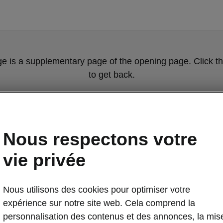
ge is a supplementary page of the opening page. Click th
to get back.
Get back to the opening page.
Nous respectons votre
vie privée
Nous utilisons des cookies pour optimiser votre
expérience sur notre site web. Cela comprend la
Détails «Simp
personnalisation des contenus et des annonces, la mis