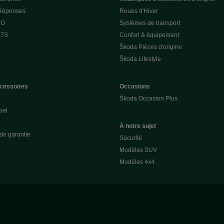
 Réponses
Roues d'Hiver
 O
Systèmes de transport
 7S
Confort & équipement
Škoda Pièces d'origine
Škoda Lifestyle
cessoires
Occasions
Škoda Occasion Plus
pel
À notre sujet
de garantie
Sécurité
Modèles SUV
Modèles 4x4