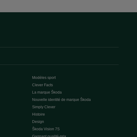
Modèles sport
Clever Facts
La marque Škoda
Nouvelle identité de marque Škoda
Simply Clever
Histoire
Design
Škoda Vision 7S
Gagnant qualité-prix