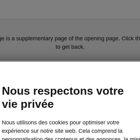
ge is a supplementary page of the opening page. Click th
to get back.
Get back to the opening page.
Nous respectons votre
vie privée
Nous utilisons des cookies pour optimiser votre
expérience sur notre site web. Cela comprend la
personnalisation des contenus et des annonces, la mis