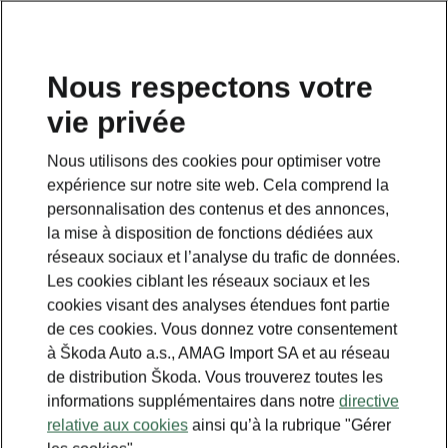
FR
Nous respectons votre
vie privée
This page is a supplementary page of the opening page.
Click the button to get back.
Nous utilisons des cookies pour optimiser votre
expérience sur notre site web. Cela comprend la
Get back to the opening page.
personnalisation des contenus et des annonces,
la mise à disposition de fonctions dédiées aux
réseaux sociaux et l’analyse du trafic de données.
Les cookies ciblant les réseaux sociaux et les
cookies visant des analyses étendues font partie
de ces cookies. Vous donnez votre consentement
à Škoda Auto a.s., AMAG Import SA et au réseau
de distribution Škoda. Vous trouverez toutes les
informations supplémentaires dans notre
directive
relative aux cookies
ainsi qu’à la rubrique "Gérer