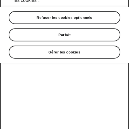
les cookies".
Refuser les cookies optionnels
Parfait
Gérer les cookies