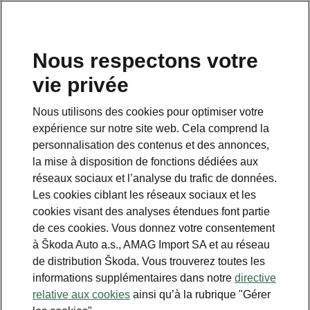
FR
Nous respectons votre
vie privée
This page is a supplementary page of the opening page.
Click the button to get back.
Nous utilisons des cookies pour optimiser votre
expérience sur notre site web. Cela comprend la
Get back to the opening page.
personnalisation des contenus et des annonces,
la mise à disposition de fonctions dédiées aux
réseaux sociaux et l’analyse du trafic de données.
Les cookies ciblant les réseaux sociaux et les
cookies visant des analyses étendues font partie
de ces cookies. Vous donnez votre consentement
à Škoda Auto a.s., AMAG Import SA et au réseau
de distribution Škoda. Vous trouverez toutes les
informations supplémentaires dans notre
directive
relative aux cookies
ainsi qu’à la rubrique "Gérer