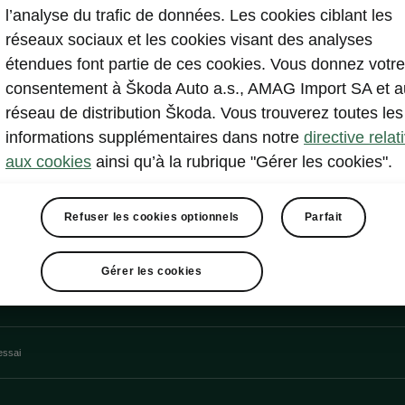
communs.
l’analyse du trafic de données. Les cookies ciblant les
réseaux sociaux et les cookies visant des analyses
étendues font partie de ces cookies. Vous donnez votre
consentement à Škoda Auto a.s., AMAG Import SA et a
réseau de distribution Škoda. Vous trouverez toutes les
informations supplémentaires dans notre
directive relat
aux cookies
ainsi qu’à la rubrique "Gérer les cookies".
Refuser les cookies optionnels
Parfait
Gérer les cookies
essai