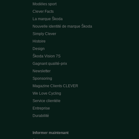
Modèles sport
Clever Facts
La marque Škoda
Nouvelle identité de marque Škoda
Simply Clever
Histoire
Design
Škoda Vision 7S
Gagnant qualité-prix
Newsletter
Sponsoring
Magazine Clients CLEVER
We Love Cycling
Service clientèle
Entreprise
Durabilité
Informer maintenant