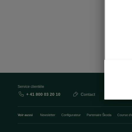
Service clientèle
+ 41 800 03 20 10
Contact
Voir aussi
Newsletter
Configurateur
Partenaire Škoda
Course d’