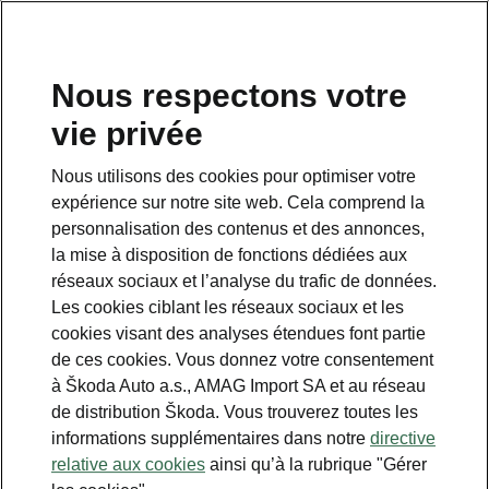
FR
Nous respectons votre
vie privée
This page is a supplementary page of the opening page.
Click the button to get back.
Nous utilisons des cookies pour optimiser votre
expérience sur notre site web. Cela comprend la
Get back to the opening page.
personnalisation des contenus et des annonces,
la mise à disposition de fonctions dédiées aux
réseaux sociaux et l’analyse du trafic de données.
Les cookies ciblant les réseaux sociaux et les
cookies visant des analyses étendues font partie
de ces cookies. Vous donnez votre consentement
à Škoda Auto a.s., AMAG Import SA et au réseau
de distribution Škoda. Vous trouverez toutes les
informations supplémentaires dans notre
directive
Hiver
relative aux cookies
ainsi qu’à la rubrique "Gérer