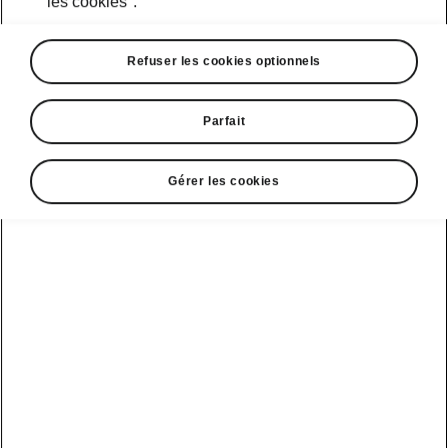
les cookies".
Refuser les cookies optionnels
Langue
Parfait
Afficher
Gérer les cookies
Service clientèle
+ 41 800 03 20 10
Contact