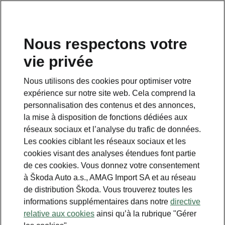
FR
Nous respectons votre
vie privée
Nous utilisons des cookies pour optimiser votre
expérience sur notre site web. Cela comprend la
personnalisation des contenus et des annonces,
la mise à disposition de fonctions dédiées aux
réseaux sociaux et l’analyse du trafic de données.
Les cookies ciblant les réseaux sociaux et les
cookies visant des analyses étendues font partie
de ces cookies. Vous donnez votre consentement
à Škoda Auto a.s., AMAG Import SA et au réseau
Calculer les économies
de distribution Škoda. Vous trouverez toutes les
informations supplémentaires dans notre
directive
sur le transport avec
relative aux cookies
ainsi qu’à la rubrique "Gérer