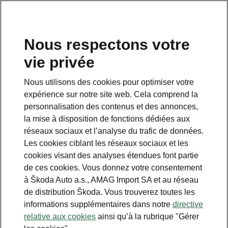
FR
Nous respectons votre
vie privée
Nous utilisons des cookies pour optimiser votre
expérience sur notre site web. Cela comprend la
personnalisation des contenus et des annonces,
la mise à disposition de fonctions dédiées aux
réseaux sociaux et l’analyse du trafic de données.
Les cookies ciblant les réseaux sociaux et les
cookies visant des analyses étendues font partie
de ces cookies. Vous donnez votre consentement
à Škoda Auto a.s., AMAG Import SA et au réseau
Calculer les économies
de distribution Škoda. Vous trouverez toutes les
informations supplémentaires dans notre
directive
sur le transport avec
relative aux cookies
ainsi qu’à la rubrique "Gérer