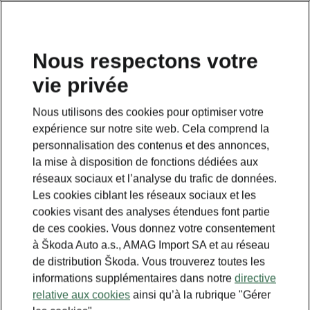
FR
Nous respectons votre
vie privée
Nous utilisons des cookies pour optimiser votre
expérience sur notre site web. Cela comprend la
personnalisation des contenus et des annonces,
la mise à disposition de fonctions dédiées aux
réseaux sociaux et l’analyse du trafic de données.
Les cookies ciblant les réseaux sociaux et les
cookies visant des analyses étendues font partie
de ces cookies. Vous donnez votre consentement
à Škoda Auto a.s., AMAG Import SA et au réseau
En combien de temps
de distribution Škoda. Vous trouverez toutes les
informations supplémentaires dans notre
directive
pouvez-vous recharger
relative aux cookies
ainsi qu’à la rubrique "Gérer