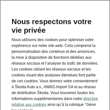
FR
Nous respectons votre
vie privée
Nous utilisons des cookies pour optimiser votre
expérience sur notre site web. Cela comprend la
personnalisation des contenus et des annonces,
la mise à disposition de fonctions dédiées aux
réseaux sociaux et l’analyse du trafic de données.
Les cookies ciblant les réseaux sociaux et les
cookies visant des analyses étendues font partie
de ces cookies. Vous donnez votre consentement
à Škoda Auto a.s., AMAG Import SA et au réseau
En combien de temps
de distribution Škoda. Vous trouverez toutes les
informations supplémentaires dans notre
directive
pouvez-vous recharger
relative aux cookies
ainsi qu’à la rubrique "Gérer